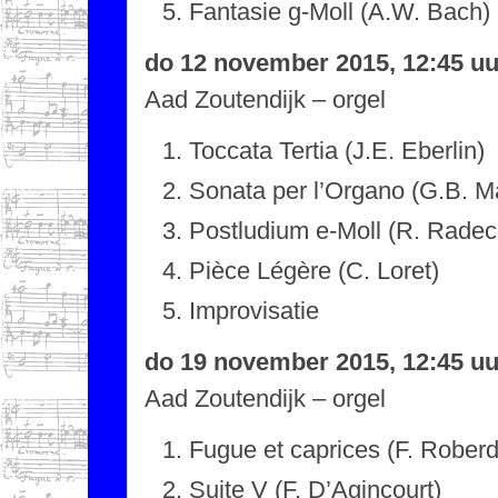
Fantasie g-Moll (A.W. Bach)
do 12 november 2015, 12:45 uu
Aad Zoutendijk – orgel
Toccata Tertia (J.E. Eberlin)
Sonata per l’Organo (G.B. Ma
Postludium e-Moll (R. Radec
Pièce Légère (C. Loret)
Improvisatie
do 19 november 2015, 12:45 uu
Aad Zoutendijk – orgel
Fugue et caprices (F. Rober
Suite V (F. D’Agincourt)