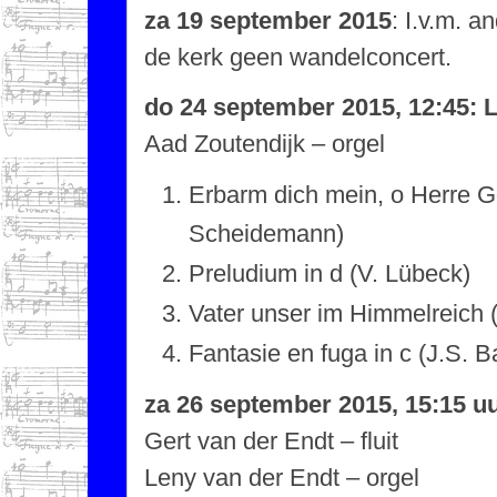
za 19 september 2015
: I.v.m. an
de kerk geen wandelconcert.
do 24 september 2015, 12:45: 
Aad Zoutendijk – orgel
Erbarm dich mein, o Herre Go
Scheidemann)
Preludium in d (V. Lübeck)
Vater unser im Himmelreich 
Fantasie en fuga in c (J.S. B
za 26 september 2015, 15:15 u
Gert van der Endt – fluit
Leny van der Endt – orgel