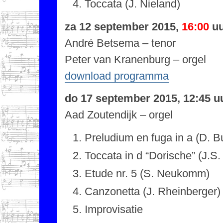
Toccata (J. Nieland)
za 12 september 2015,
16:00
uu
André Betsema – tenor
Peter van Kranenburg – orgel
download programma
do 17 september 2015, 12:45 u
Aad Zoutendijk – orgel
Preludium en fuga in a (D. 
Toccata in d “Dorische” (J.S.
Etude nr. 5 (S. Neukomm)
Canzonetta (J. Rheinberger)
Improvisatie