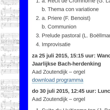
a. Récit de Cromhorne (G. L
b. Thema con variatione
a. Priere (F. Benoist)
b. Communion
Prelude pastoral (L. Boëllma
Improvisatie
za 25 juli 2015, 15:15 uur: Wan
Jaarlijkse Bach-herdenking
Aad Zoutendijk – orgel
download programma
do 30 juli 2015, 12:45 uur: Lun
Aad Zoutendijk – orgel