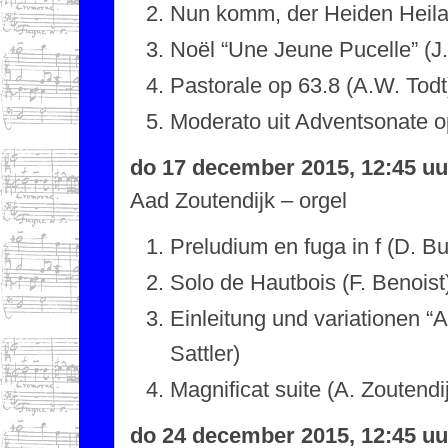
Nun komm, der Heiden Heila
Noël “Une Jeune Pucelle” (J.
Pastorale op 63.8 (A.W. Todt
Moderato uit Adventsonate o
do 17 december 2015, 12:45 uu
Aad Zoutendijk – orgel
Preludium en fuga in f (D. B
Solo de Hautbois (F. Benoist
Einleitung und variationen “A
Sattler)
Magnificat suite (A. Zoutendi
do 24 december 2015, 12:45 uu