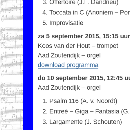
Offertoire (J.F. Dandrieu)
Toccata in C (Anoniem – Por
Improvisatie
za 5 september 2015, 15:15 uu
Koos van der Hout – trompet
Aad Zoutendijk – orgel
download programma
do 10 september 2015, 12:45 u
Aad Zoutendijk – orgel
Psalm 116 (A. v. Noordt)
Entreé – Giga – Fantasia (G
Largamente (J. Schouten)