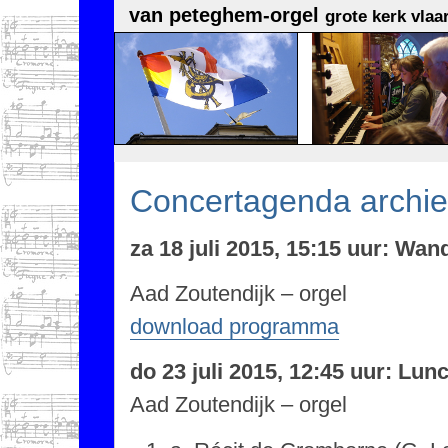
van peteghem-orgel
grote kerk vlaa
Concertagenda archie
za 18 juli 2015, 15:15 uur: Wan
Aad Zoutendijk – orgel
download programma
do 23 juli 2015, 12:45 uur: Lun
Aad Zoutendijk – orgel