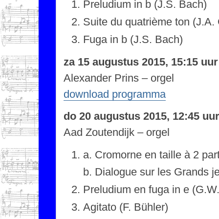
Preludium in b (J.S. Bach)
Suite du quatrième ton (J.A. 
Fuga in b (J.S. Bach)
za 15 augustus 2015, 15:15 uu
Alexander Prins – orgel
download programma
do 20 augustus 2015, 12:45 uu
Aad Zoutendijk – orgel
a. Cromorne en taille à 2 par
b. Dialogue sur les Grands j
Preludium en fuga in e (G.W
Agitato (F. Bühler)