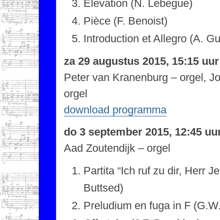
Elevation (N. Lebegue)
Pièce (F. Benoist)
Introduction et Allegro (A. G
za 29 augustus 2015, 15:15 uu
Peter van Kranenburg – orgel, J
orgel
download programma
do 3 september 2015, 12:45 uu
Aad Zoutendijk – orgel
Partita “Ich ruf zu dir, Herr J
Buttsed)
Preludium en fuga in F (G.W