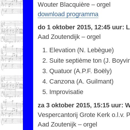
Wouter Blacquière – orgel
download programma
do 1 oktober 2015, 12:45 uur:
Aad Zoutendijk – orgel
Elevation (N. Lebègue)
Suite septième ton (J. Boyvi
Quatuor (A.P.F. Boëly)
Canzona (A. Guilmant)
Improvisatie
za 3 oktober 2015, 15:15 uur: 
Vespercantorij Grote Kerk o.l.v.
Aad Zoutenijk – orgel