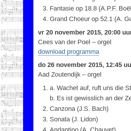
Fantasie op 18.8 (A.P.F. Boë
Grand Choeur op 52.1 (A. Gu
vr 20 november 2015, 20:00 uu
Cees van der Poel – orgel
download programma
do 26 november 2015, 12:45 uu
Aad Zoutendijk – orgel
a. Wachet auf, ruft uns die 
b. Es ist gewisslich an der Ze
Canzona (J.S. Bach)
Sonata (J. Lidon)
Andantino (A. Chauvet)