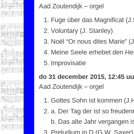
Aad Zoutendijk – orgel
Fuge über das Magnificat (J.
Voluntary (J. Stanley)
Noël “Or nous dites Marie” (J
Meine Seele erhebet den Her
Improvisatie
do 31 december 2015, 12:45 uu
Aad Zoutendijk – orgel
Gottes Sohn ist kommen (J.H
a. Der Tag der ist so freuden
b. Das alte Jahr vergangen is
Preludium in D (G.W. Saxer)