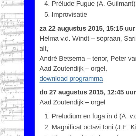
Prélude Fugue (A. Guilmant)
Improvisatie
za 22 augustus 2015, 15:15 uu
Helma v.d. Windt – sopraan, Sari
alt,
André Betsema – tenor, Peter va
Aad Zoutendijk – orgel.
download programma
do 27 augustus 2015, 12:45 uu
Aad Zoutendijk – orgel
Preludium en fuga in d (A. v
Magnificat octavi toni (J.E. 