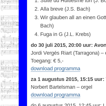
Suite du Huitiesme ton (J. B
Alla breve (J.S. Bach)
Wir glauben all an einen Gott
Bach)
Fuga in G (J.L. Krebs)
do 30 juli 2015, 20:00 uur: Av
Jordi Vergés Riart (Tarragona) – 
Toegang: € 5,-
download programma
za 1 augustus 2015, 15:15 uur
Norbert Bartelsman – orgel
download programma
do 6 augustus 2015, 12:45 uur: 