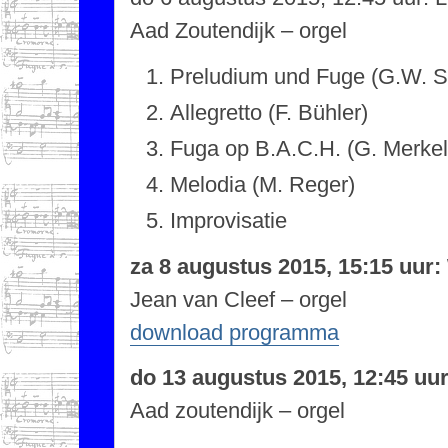
Aad Zoutendijk – orgel
Preludium und Fuge (G.W. S
Allegretto (F. Bühler)
Fuga op B.A.C.H. (G. Merkel
Melodia (M. Reger)
Improvisatie
za 8 augustus 2015, 15:15 uur
Jean van Cleef – orgel
download programma
do 13 augustus 2015, 12:45 uu
Aad zoutendijk – orgel