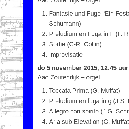
Aad Zoutendijk – orgel
Fantasie und Fuge “Ein Fest
Schumann)
Preludium en Fuga in F (F. 
Sortie (C-R. Collin)
Improvisatie
do 5 november 2015, 12:45 uur
Aad Zoutendijk – orgel
Toccata Prima (G. Muffat)
Preludium en fuga in g (J.S.
Allegro con spirito (J.G. Sch
Aria sub Elevation (G. Muffat